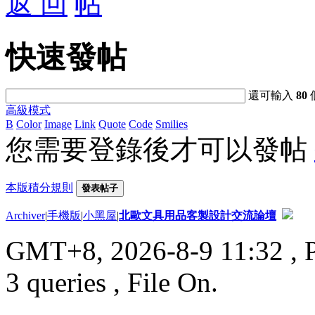
返 回
快速發帖
還可輸入
80
高級模式
B
Color
Image
Link
Quote
Code
Smilies
您需要登錄後才可以發帖
本版積分規則
發表帖子
Archiver
|
手機版
|
小黑屋
|
北歐文具用品客製設計交流論壇
GMT+8, 2026-8-9 11:32
, 
3 queries , File On.