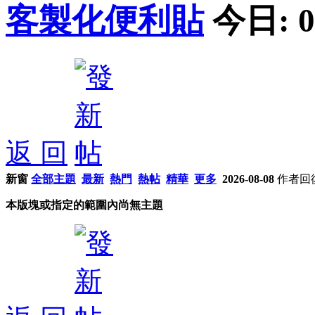
客製化便利貼
今日:
0
返 回
新窗
全部主題
最新
熱門
熱帖
精華
更多
2026-08-08
作者
回
本版塊或指定的範圍內尚無主題