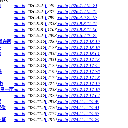
的
admin
2026-7-2
0
449
admin
2026-7-2 02:21
admin
2026-7-2
0
337
admin
2026-7-2 02:12
admin
2026-4-9
0
799
admin
2026-4-9 22:03
admin
2025-9-8
0
2353
admin
2025-9-8 15:15
admin
2025-9-8
0
1707
admin
2025-9-8 15:06
admin
2025-6-2
0
2098
admin
2025-6-2 19:22
样东西
admin
2025-2-12
0
2289
admin
2025-2-12 18:19
手
admin
2025-2-12
0
2127
admin
2025-2-12 18:10
!
admin
2025-2-12
0
2055
admin
2025-2-12 18:01
admin
2025-2-12
0
2051
admin
2025-2-12 17:53
admin
2025-2-12
0
2129
admin
2025-2-12 17:44
格
admin
2025-2-12
0
2199
admin
2025-2-12 17:36
admin
2025-2-12
0
2172
admin
2025-2-12 17:28
?
admin
2025-2-12
0
2219
admin
2025-2-12 17:19
有另一面
admin
2025-2-12
0
2253
admin
2025-2-12 17:10
admin
2025-2-12
0
2329
admin
2025-2-12 17:02
展
admin
2024-11-4
0
2938
admin
2024-11-4 14:49
展位
admin
2024-11-4
0
2726
admin
2024-11-4 14:41
admin
2024-11-4
0
2774
admin
2024-11-4 14:33
一新
admin
2024-11-4
0
2810
admin
2024-11-4 14:24