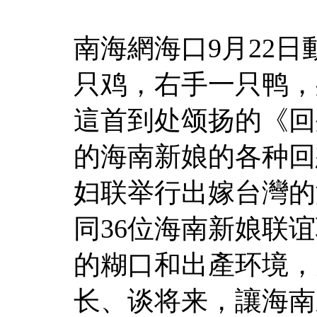
南海網海口9月22日
只鸡，右手一只鸭，
這首到处颂扬的《回
的海南新娘的各种回
妇联举行出嫁台灣的
同36位海南新娘联
的糊口和出產环境，
长、谈将来，讓海南