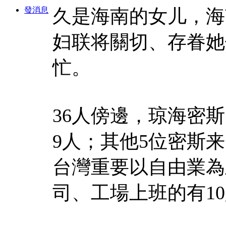
發消息
久是海南的女儿，海
妇联将關切、存眷她
忙。
36人傍邊，琼海密斯
9人；其他5位密斯
台灣重要以自由業為
司、工場上班的有1