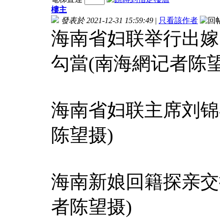
樓主
發表於 2021-12-31 15:59:49
|
只看該作者
海南省妇联举行出嫁
勾當(南海網记者陈望
海南省妇联主席刘锦
陈望摄)
海南新娘回籍探亲交
者陈望摄)