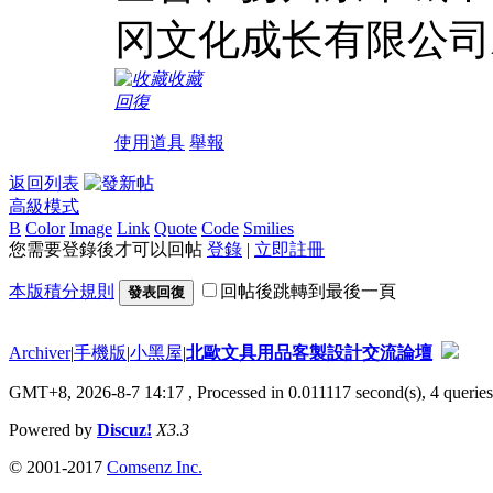
冈文化成长有限公司
收藏
回復
使用道具
舉報
返回列表
高級模式
B
Color
Image
Link
Quote
Code
Smilies
您需要登錄後才可以回帖
登錄
|
立即註冊
本版積分規則
回帖後跳轉到最後一頁
發表回復
Archiver
|
手機版
|
小黑屋
|
北歐文具用品客製設計交流論壇
GMT+8, 2026-8-7 14:17
, Processed in 0.011117 second(s), 4 queries
Powered by
Discuz!
X3.3
© 2001-2017
Comsenz Inc.