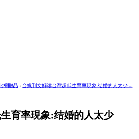
化禮贈品
›
台媒刊文解读台灣超低生育率現象:结婚的人太少 ...
生育率現象:结婚的人太少