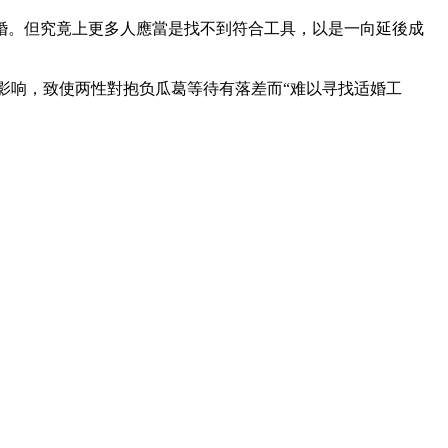
婚。但究竟上更多人應當是找不到符合工具，以是一向延後成
影响，致使两性對抱负瓜葛等待有落差而“难以寻找适婚工