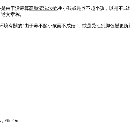
多是由于没筹算
高壓清洗水槍
,生小孩或是养不起小孩，以是不成
上述文章称。
环境有關的“由于养不起小孩而不成婚”，或是受性别脚色變更所
 , File On.