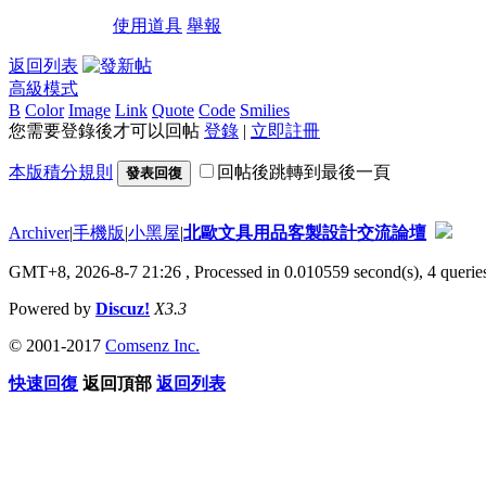
使用道具
舉報
返回列表
高級模式
B
Color
Image
Link
Quote
Code
Smilies
您需要登錄後才可以回帖
登錄
|
立即註冊
本版積分規則
回帖後跳轉到最後一頁
發表回復
Archiver
|
手機版
|
小黑屋
|
北歐文具用品客製設計交流論壇
GMT+8, 2026-8-7 21:26
, Processed in 0.010559 second(s), 4 queries
Powered by
Discuz!
X3.3
© 2001-2017
Comsenz Inc.
快速回復
返回頂部
返回列表