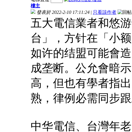
樓主
發表於 2022-2-10 17:11:24
|
只看該作者
五大電信業者和悠游
台」，方针在「小额
如许的结盟可能會造
成垄断。公允會暗示
高，但也有學者指出
熟，律例必需同步跟
中华電信、台灣年老