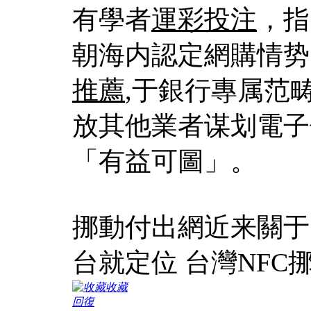
有學者
運彩投注
，指
朝海内認定網購情势
推薦
,于銀行專属范
放其他業者谋划電子
「有益可圖」。
挪動付出網近来關于
台就定位 台灣NFC
收藏
回復