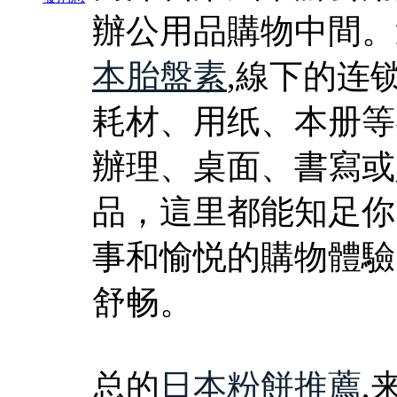
辦公用品購物中間。
本胎盤素
,線下的连
耗材、用纸、本册等
辦理、桌面、書寫或
品，這里都能知足你
事和愉悦的購物體驗
舒畅。
总的
日本粉餅推薦
,