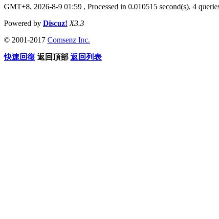
GMT+8, 2026-8-9 01:59
, Processed in 0.010515 second(s), 4 queries
Powered by
Discuz!
X3.3
© 2001-2017
Comsenz Inc.
快速回復
返回頂部
返回列表