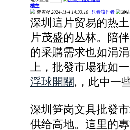
樓主
發表於 2024-11-4 14:33:18
|
只看該作者
深圳這片贸易的热土
片茂盛的丛林。陪伴
的采購需求也如涓涓
上，批發市場犹如一
浮球開關
,，此中一
深圳笋岗文具批發市
供给高地。這里的專